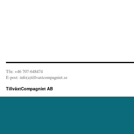
Tfn: +46 707-648474
E-post: info(a)tillvaxtcompagniet.se
TillväxtCompagniet AB