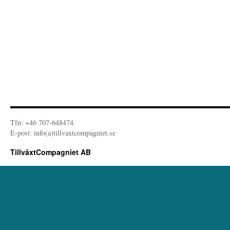
Tfn: +46 707-648474
E-post: info(a)tillvaxtcompagniet.se
TillväxtCompagniet AB