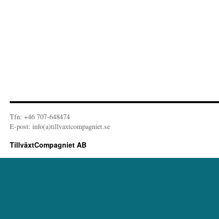
Tfn: +46 707-648474
E-post: info(a)tillvaxtcompagniet.se
TillväxtCompagniet AB