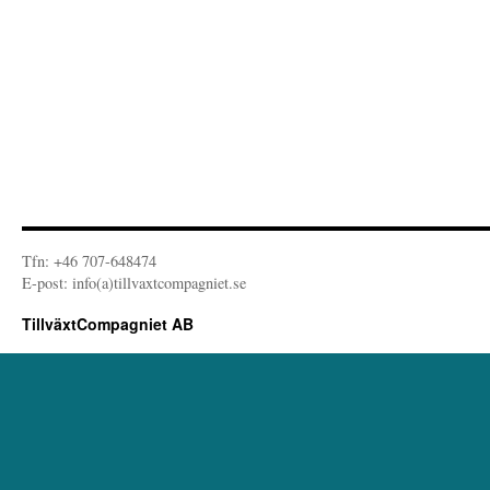
Tfn: +46 707-648474
E-post: info(a)tillvaxtcompagniet.se
TillväxtCompagniet AB