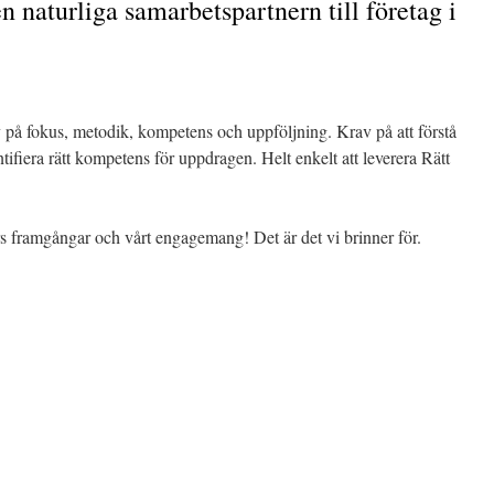
en naturliga samarbetspartnern till företag i
 på fokus, metodik, kompetens och uppföljning. Krav på att förstå
ifiera rätt kompetens för uppdragen. Helt enkelt att leverera Rätt
rs framgångar och vårt engagemang! Det är det vi brinner för.