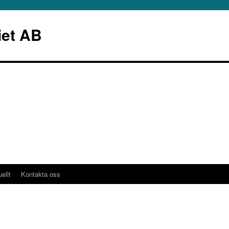
iet AB
ellt
Kontakta oss