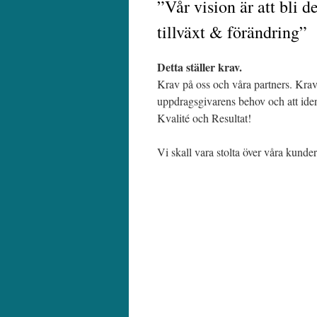
”Vår vision är att bli d
tillväxt & förändring”
Detta ställer krav.
Krav på oss och våra partners. Krav
uppdragsgivarens behov och att ident
Kvalité och Resultat!
Vi skall vara stolta över våra kunde