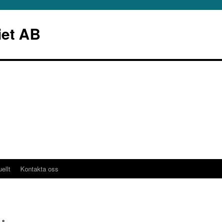
iet AB
ellt
Kontakta oss