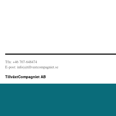
Tfn: +46 707-648474
E-post: info(a)tillvaxtcompagniet.se
TillväxtCompagniet AB