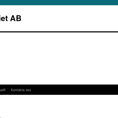
iet AB
ellt
Kontakta oss