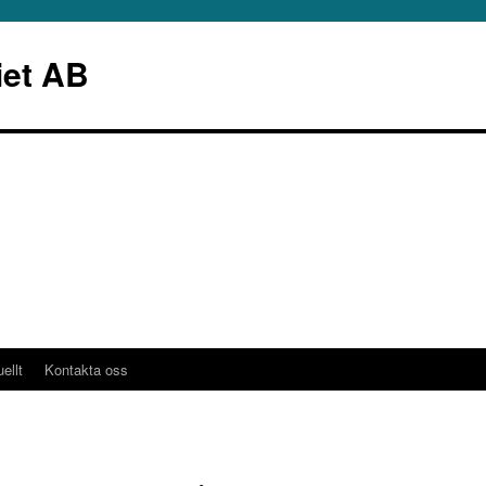
iet AB
ellt
Kontakta oss