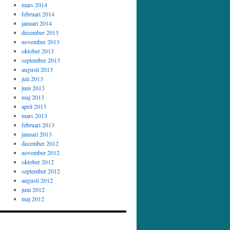
mars 2014
februari 2014
januari 2014
december 2013
november 2013
oktober 2013
september 2013
augusti 2013
juli 2013
juni 2013
maj 2013
april 2013
mars 2013
februari 2013
januari 2013
december 2012
november 2012
oktober 2012
september 2012
augusti 2012
juni 2012
maj 2012