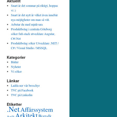
Aktuellt
Snart är det sommar på riktigt, hoppas
vi :)
Snart är det nytt år vilket även innebär
nya möjligheter om man så vill.
Arbetar du med mjukvara
Produktbolag i centrala Göteborg
söker full-stack utvecklare Angular,
C#/.Net
Produktbolag söker Utvecklare .NET /
C# / Visual Studio / MSSQL
Kategorier
Bilder
Nyheter
Vi söker
Länkar
Ladda ner vår broschyr
TVC på Facebook
TVC på Linkedin
Etiketter
.Net
Affärssystem
Arkitekt
Biztalk
Agilt