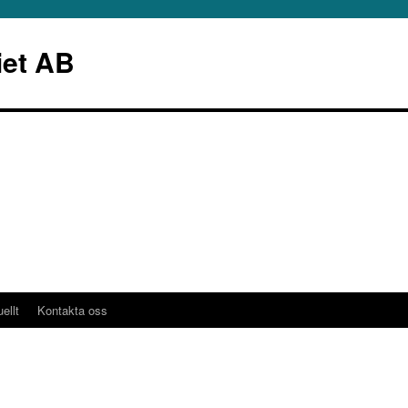
iet AB
ellt
Kontakta oss